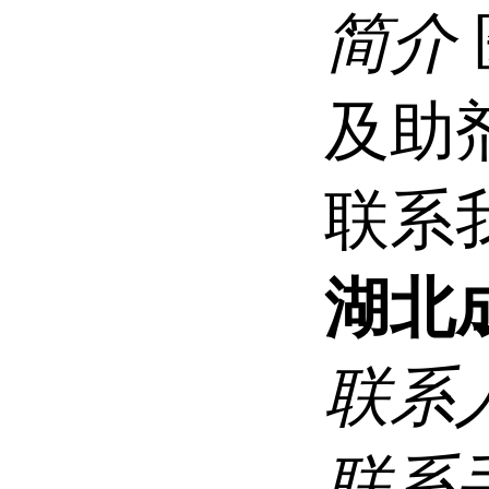
简介
及助
联系
湖北
联系
联系