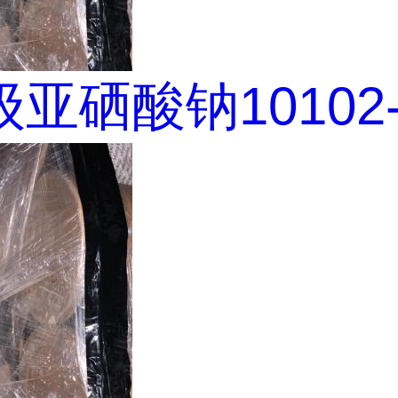
亚硒酸钠10102-1