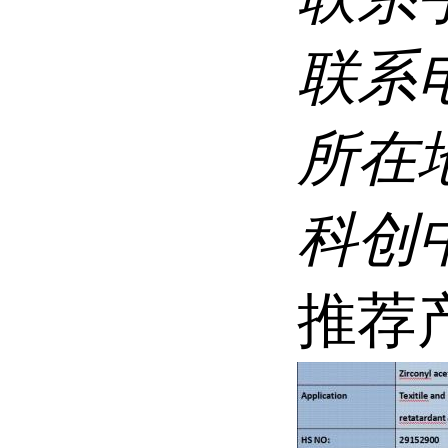
联系
所在
科创
推荐