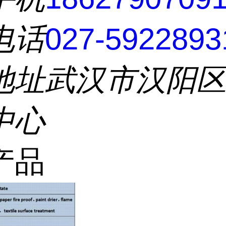
电话
027-5922893
地址
武汉市汉阳
中心
产品