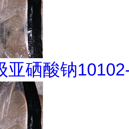
亚硒酸钠10102-1