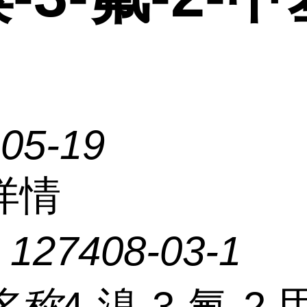
-05-19
详情
：
127408-03-1
名称
4-溴-3-氟-2