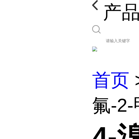
产
首页
氟-2
4-