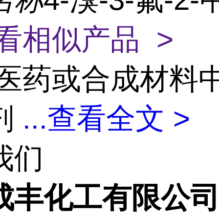
看相似产品 >
医药或合成材料
剂
...
查看全文 >
我们
成丰化工有限公