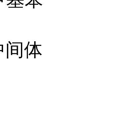
中间体
司