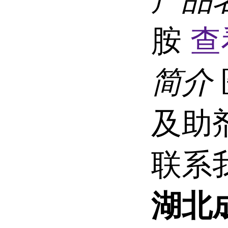
胺
查
简介
及助
联系
湖北