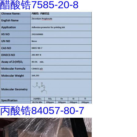
醋酸锆7585-20-8
丙酸锆84057-80-7