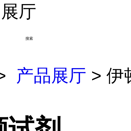
品展厅
搜索
>
产品展厅
> 伊
顿试剂