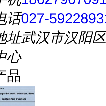
电话
027-5922893
地址
武汉市汉阳
中心
产品