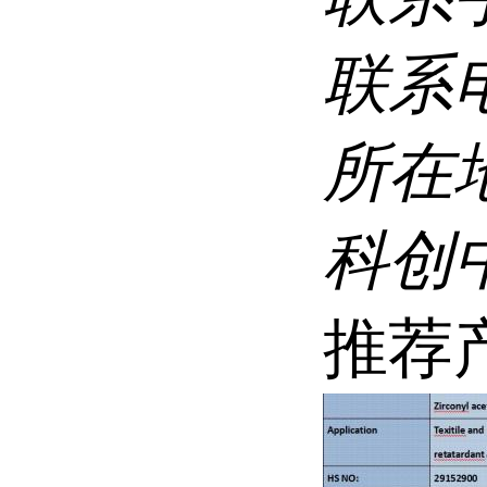
联系
所在
科创
推荐