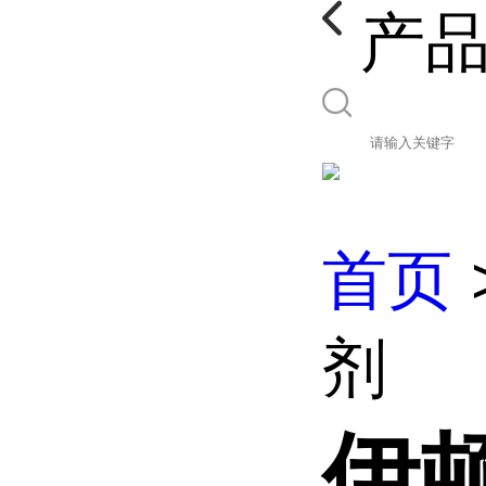
产
首页
剂
伊