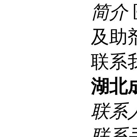
简介
及助
联系
湖北
联系
联系