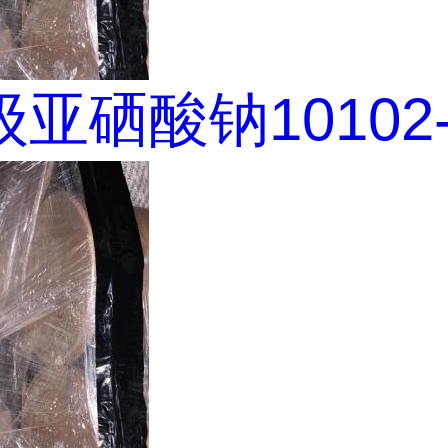
亚硒酸钠10102-1