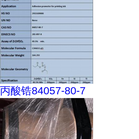
丙酸锆84057-80-7