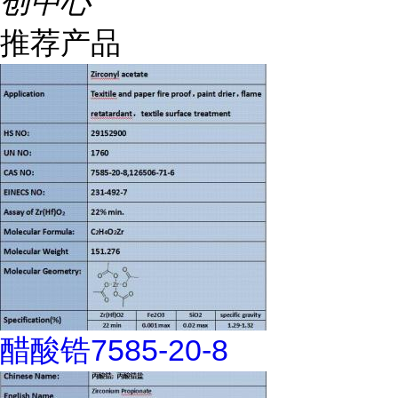
创中心
推荐产品
醋酸锆7585-20-8