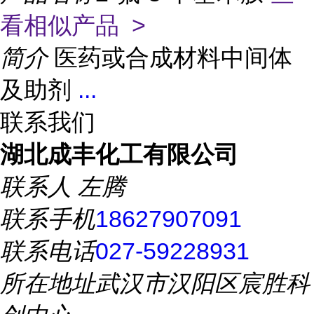
看相似产品 >
简介
医药或合成材料中间体
及助剂
...
联系我们
湖北成丰化工有限公司
联系人
左腾
联系手机
18627907091
联系电话
027-59228931
所在地址
武汉市汉阳区宸胜科