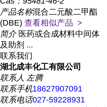
Cas：
95481-46-2
产品名称
混合二元酸二甲酯
(DBE)
查看相似产品 >
简介
医药或合成材料中间体
及助剂
...
联系我们
湖北成丰化工有限公司
联系人
左腾
联系手机
18627907091
联系电话
027-59228931