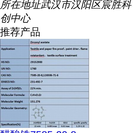
所在地址
武汉市汉阳区宸胜科
创中心
推荐产品