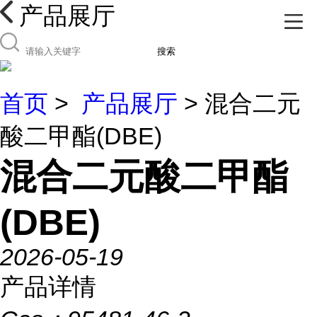
产品展厅
搜索
首页
>
产品展厅
> 混合二元
酸二甲酯(DBE)
混合二元酸二甲酯
(DBE)
2026-05-19
产品详情