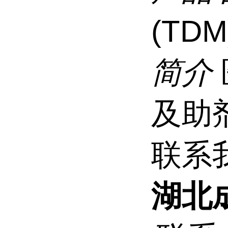
(TDM
简介
及助
联系
湖北