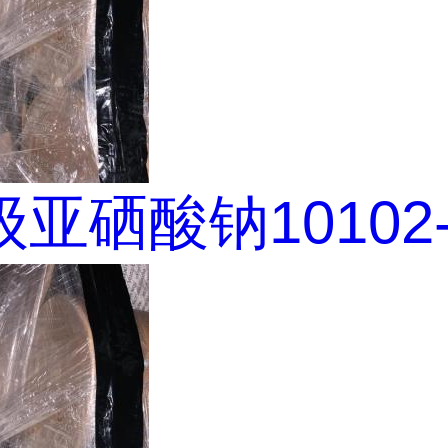
亚硒酸钠10102-1