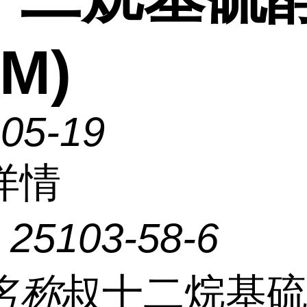
DM)
-05-19
详情
：
25103-58-6
名称
叔十二烷基