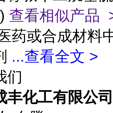
)
查看相似产品 
医药或合成材料
剂
...
查看全文 >
我们
成丰化工有限公