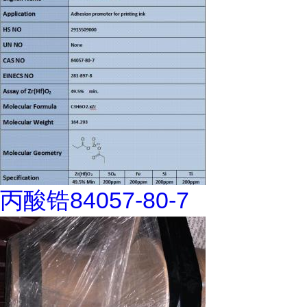
丙酸锆84057-80-7