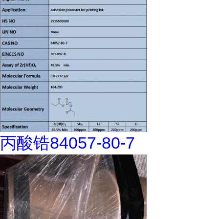
丙酸锆84057-80-7