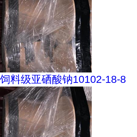
饲料级亚硒酸钠10102-18-8