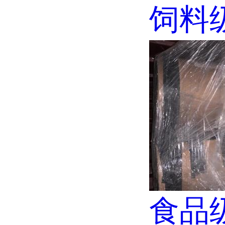
饲料级
食品级