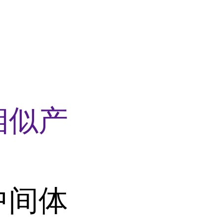
相似产
中间体