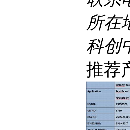
所在
科创
推荐