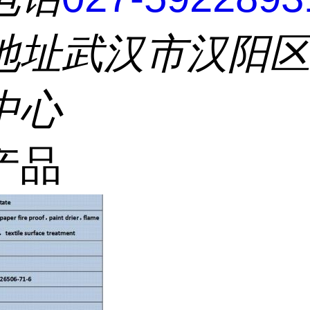
地址
武汉市汉阳
中心
产品