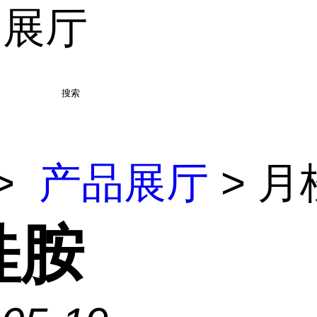
品展厅
搜索
>
产品展厅
> 月
桂胺