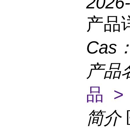
2026
产品
Cas
产品
品 >
简介