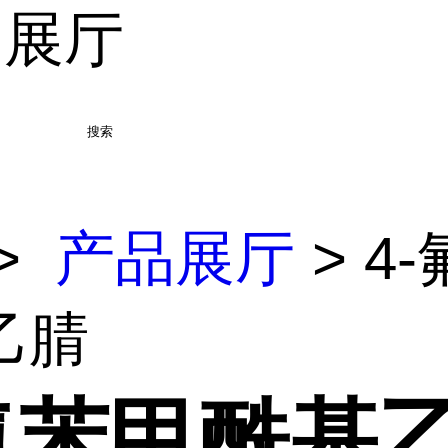
品展厅
搜索
>
产品展厅
> 4
乙腈
-氟苯甲酰基