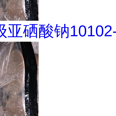
亚硒酸钠10102-1