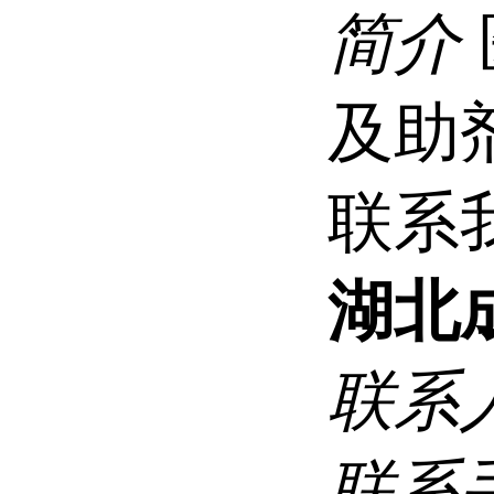
简介
及助
联系
湖北
联系
联系