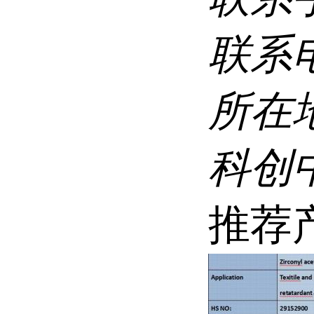
联系
所在
科创
推荐