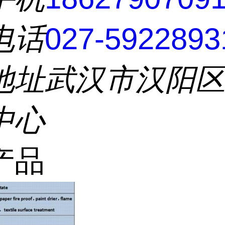
电话
027-5922893
地址
武汉市汉阳
中心
产品