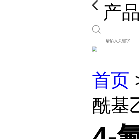
产
首页
酰基
4