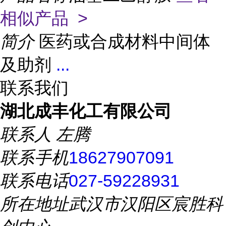
相似产品 >
简介
医药或合成材料中间体
及助剂
...
联系我们
湖北成丰化工有限公司
联系人
左腾
联系手机
18627907091
联系电话
027-59228931
所在地址
武汉市汉阳区宸胜科