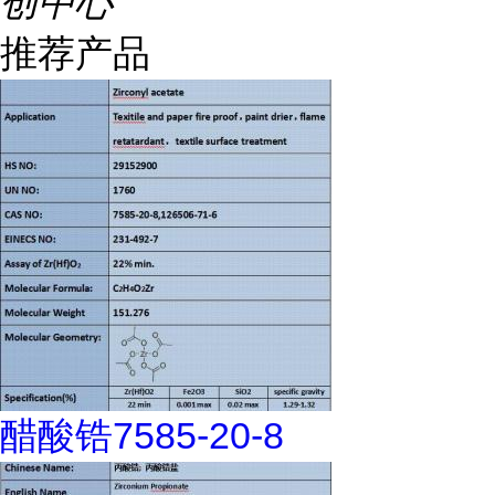
创中心
推荐产品
醋酸锆7585-20-8