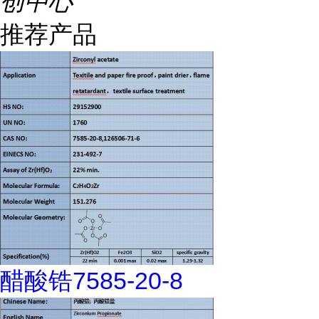
创中心
推荐产品
醋酸锆7585-20-8