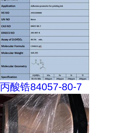
丙酸锆84057-80-7