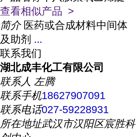
查看相似产品 >
简介
医药或合成材料中间体
及助剂
...
联系我们
湖北成丰化工有限公司
联系人
左腾
联系手机
18627907091
联系电话
027-59228931
所在地址
武汉市汉阳区宸胜科