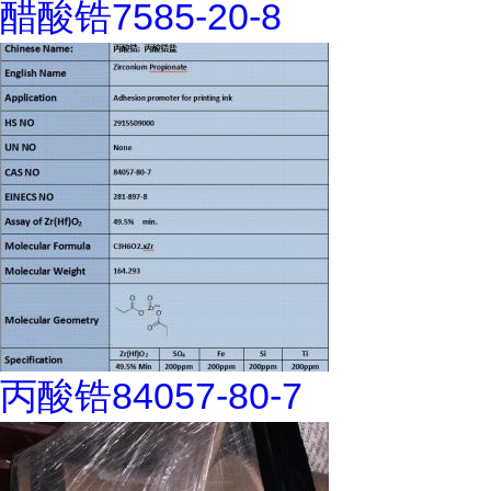
醋酸锆7585-20-8
丙酸锆84057-80-7