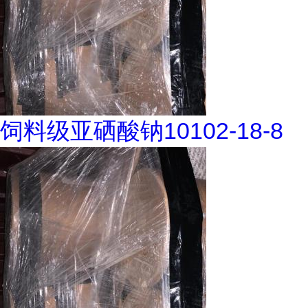
饲料级亚硒酸钠10102-18-8